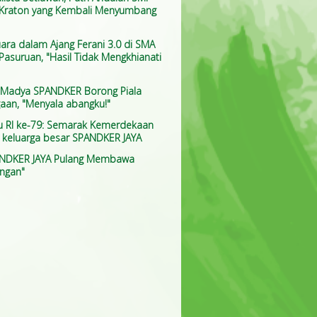
 Kraton yang Kembali Menyumbang
uara dalam Ajang Ferani 3.0 di SMA
Pasuruan, "Hasil Tidak Mengkhianati
 Madya SPANDKER Borong Piala
aan, "Menyala abangku!"
u RI ke-79: Semarak Kemerdekaan
keluarga besar SPANDKER JAYA
ANDKER JAYA Pulang Membawa
ngan"