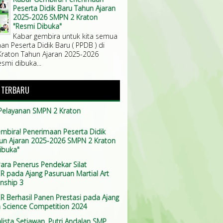
Peserta Didik Baru Tahun Ajaran
2025-2026 SMPN 2 Kraton
"Resmi Dibuka"
Kabar gembira untuk kita semua
an Peserta Didik Baru ( PPDB ) di
raton Tahun Ajaran 2025-2026
smi dibuka...
A TERBARU
Pelayanan SMPN 2 Kraton
mbira! Penerimaan Peserta Didik
un Ajaran 2025-2026 SMPN 2 Kraton
ibuka"
ara Penerus Pendekar Silat
 pada Ajang Pasuruan Martial Art
nship 3
 Berhasil Panen Prestasi pada Ajang
 Science Competition 2024
lista Setiawan, Putri Andalan SMP