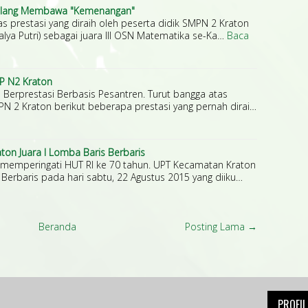
Pulang Membawa "Kemenangan"
s prestasi yang diraih oleh peserta didik SMPN 2 Kraton
lya Putri) sebagai juara III OSN Matematika se-Ka…
Baca
MP N2 Kraton
Berprestasi Berbasis Pesantren. Turut bangga atas
MPN 2 Kraton berikut beberapa prestasi yang pernah dirai…
ton Juara I Lomba Baris Berbaris
 memperingati HUT RI ke 70 tahun. UPT Kecamatan Kraton
Berbaris pada hari sabtu, 22 Agustus 2015 yang diiku…
Beranda
Posting Lama →
PROFI