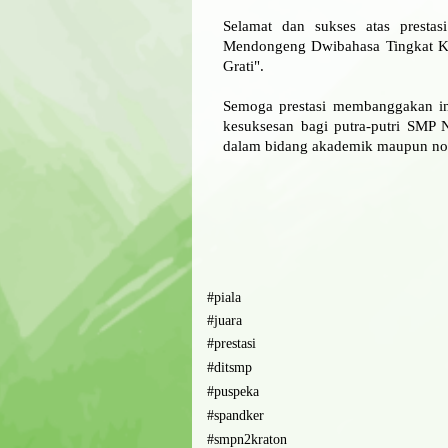
Selamat dan sukses atas presta
Mendongeng Dwibahasa Tingkat Ka
Grati"
.
Semoga prestasi membanggakan in
kesuksesan bagi putra-putri SMP 
dalam bidang akademik maupun no
#piala
#juara
#prestasi
#ditsmp
#puspeka
#spandker
#smpn2kraton