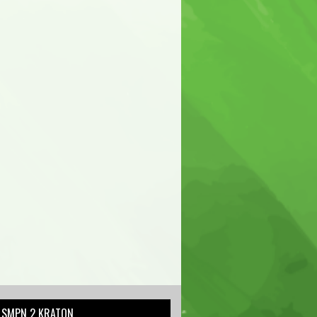
L SMPN 2 KRATON