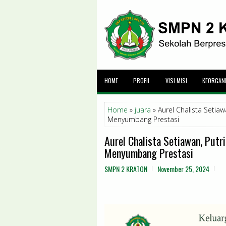
HOME
PROFIL
VISI MISI
KEORGAN
Home
»
juara
» Aurel Chalista Setia
Menyumbang Prestasi
Aurel Chalista Setiawan, Putr
Menyumbang Prestasi
SMPN 2 KRATON
November 25, 2024