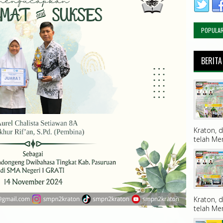
POPULA
BERITA
Kraton, 
telah Me
Kraton, 
telah Me