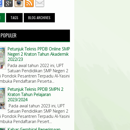
R
TAGS
BLOG ARCHIVES
 POPULER
Petunjuk Teknis PPDB Online SMP
Negeri 2 Kraton Tahun Akademik
2022/23
Pada awal tahun 2022 ini, UPT
Satuan Pendidikan SMP Negeri 2
di Pondok Pesantren Terpadu Al-Yasini
mbuka Pendaftaran Peserta...
Petunjuk Teknis PPDB SMPN 2
Kraton Tahun Pelajaran
2023/2024
Pada awal tahun 2023 ini, UPT
Satuan Pendidikan SMP Negeri 2
di Pondok Pesantren Terpadu Al-Yasini
mbuka Pendaftaran Pesert...
Kabar Gembira! Penerimaan