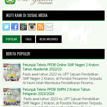
IKUTI KAMI DI SOSIAL MEDIA
POPULAR
TAGS
BLOG ARCHIVES
BERITA POPULER
Petunjuk Teknis PPDB Online SMP Negeri 2 Kraton
Tahun Akademik 2022/23
Pada awal tahun 2022 ini, UPT Satuan Pendidikan
SMP Negeri 2 Kraton, di Pondok Pesantren Terpadu
Al-Yasini telah Membuka Pendaftaran Peserta...
Petunjuk Teknis PPDB SMPN 2 Kraton Tahun
Pelajaran 2023/2024
Pada awal tahun 2023 ini, UPT Satuan Pendidikan
SMP Negeri 2 Kraton, di Pondok Pesantren Terpadu