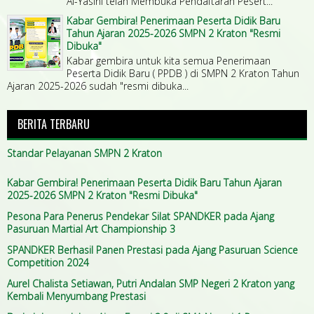
Al-Yasini telah Membuka Pendaftaran Pesert...
Kabar Gembira! Penerimaan Peserta Didik Baru
Tahun Ajaran 2025-2026 SMPN 2 Kraton "Resmi
Dibuka"
Kabar gembira untuk kita semua Penerimaan
Peserta Didik Baru ( PPDB ) di SMPN 2 Kraton Tahun
Ajaran 2025-2026 sudah "resmi dibuka...
BERITA TERBARU
Standar Pelayanan SMPN 2 Kraton
Kabar Gembira! Penerimaan Peserta Didik Baru Tahun Ajaran
2025-2026 SMPN 2 Kraton "Resmi Dibuka"
Pesona Para Penerus Pendekar Silat SPANDKER pada Ajang
Pasuruan Martial Art Championship 3
SPANDKER Berhasil Panen Prestasi pada Ajang Pasuruan Science
Competition 2024
Aurel Chalista Setiawan, Putri Andalan SMP Negeri 2 Kraton yang
Kembali Menyumbang Prestasi