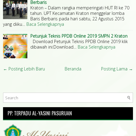
Berbaris
Kraton – Dalam rangka memperingati HUT RI ke 70
tahun. UPT Kecamatan Kraton menggelar lomba
Baris Berbaris pada hari sabtu, 22 Agustus 2015
yang diiku…
Baca Selengkapnya
Petunjuk Teknis PPDB Online 2019 SMPN 2 Kraton
Download Petunjuk Teknis PPDB Online 2019 klik
dibawah ini:Download…
Baca Selengkapnya
← Posting Lebih Baru
Beranda
Posting Lama →
PP. TERPADU AL-YASINI PASURUAN