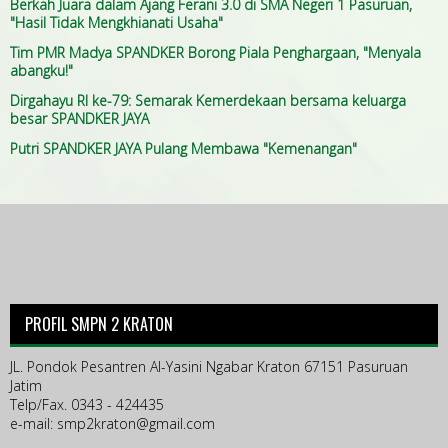
Berkah Juara dalam Ajang Ferani 3.0 di SMA Negeri 1 Pasuruan,
"Hasil Tidak Mengkhianati Usaha"
Tim PMR Madya SPANDKER Borong Piala Penghargaan, "Menyala
abangku!"
Dirgahayu RI ke-79: Semarak Kemerdekaan bersama keluarga
besar SPANDKER JAYA
Putri SPANDKER JAYA Pulang Membawa "Kemenangan"
PROFIL SMPN 2 KRATON
JL. Pondok Pesantren Al-Yasini Ngabar Kraton 67151 Pasuruan
Jatim
Telp/Fax. 0343 - 424435
e-mail:
smp2kraton@gmail.com